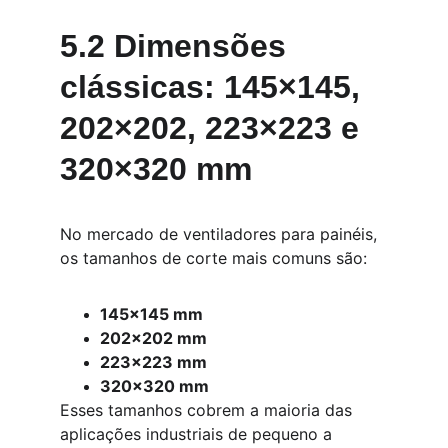
5.2 Dimensões 
clássicas: 145×145, 
202×202, 223×223 e 
320×320 mm
No mercado de ventiladores para painéis, 
os tamanhos de corte mais comuns são:
145×145 mm
202×202 mm
223×223 mm
320×320 mm
Esses tamanhos cobrem a maioria das 
aplicações industriais de pequeno a 