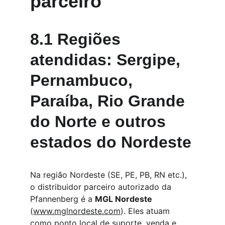
parceiro
8.1 Regiões 
atendidas: Sergipe, 
Pernambuco, 
Paraíba, Rio Grande 
do Norte e outros 
estados do Nordeste
Na região Nordeste (SE, PE, PB, RN etc.), 
o distribuidor parceiro autorizado da 
Pfannenberg é a 
MGL Nordeste
(
www.mglnordeste.com
). Eles atuam 
como ponto local de suporte, venda e 