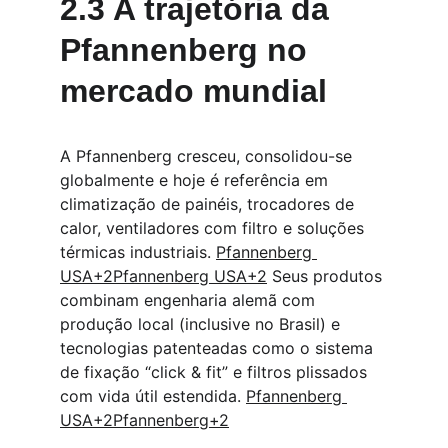
2.3 A trajetória da 
Pfannenberg no 
mercado mundial
A Pfannenberg cresceu, consolidou-se 
globalmente e hoje é referência em 
climatização de painéis, trocadores de 
calor, ventiladores com filtro e soluções 
térmicas industriais. 
Pfannenberg 
USA+2Pfannenberg USA+2
 Seus produtos 
combinam engenharia alemã com 
produção local (inclusive no Brasil) e 
tecnologias patenteadas como o sistema 
de fixação “click & fit” e filtros plissados 
com vida útil estendida. 
Pfannenberg 
USA+2Pfannenberg+2