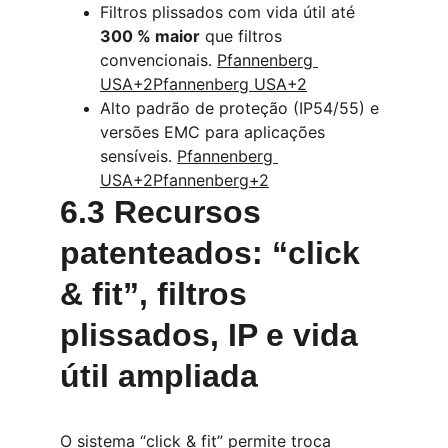
Filtros plissados com vida útil até 
300 % maior
 que filtros 
convencionais. 
Pfannenberg 
USA+2Pfannenberg USA+2
Alto padrão de proteção (IP54/55) e 
versões EMC para aplicações 
sensíveis. 
Pfannenberg 
USA+2Pfannenberg+2
6.3 Recursos 
patenteados: “click 
& fit”, filtros 
plissados, IP e vida 
útil ampliada
O sistema “click & fit” permite troca 