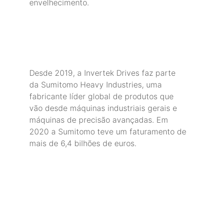
envelhecimento.
Desde 2019, a Invertek Drives faz parte 
da Sumitomo Heavy Industries, uma 
fabricante líder global de produtos que 
vão desde máquinas industriais gerais e 
máquinas de precisão avançadas. Em 
2020 a Sumitomo teve um faturamento de 
mais de 6,4 bilhões de euros.
MGL Nordeste Automação, 
Acionamentos, Elétrica e Climatização.