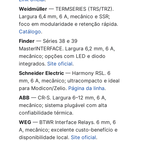
Weidmüller
 — TERMSERIES (TRS/TRZ). 
Largura 6,4 mm, 6 A, mecânico e SSR; 
foco em modularidade e retenção rápida. 
Catálogo
.
Finder
 — Séries 38 e 39 
MasterINTERFACE. Largura 6,2 mm, 6 A, 
mecânico; opções com LED e diodo 
integrados. 
Site oficial
.
Schneider Electric
 — Harmony RSL. 6 
mm, 6 A, mecânico; ultracompacto e ideal 
para Modicon/Zelio. 
Página da linha
.
ABB
 — CR‑S. Largura 6–12 mm, 6 A, 
mecânico; sistema plugável com alta 
confiabilidade térmica.
WEG
 — BTWR Interface Relays. 6 mm, 6 
A, mecânico; excelente custo-benefício e 
disponibilidade local. 
Site oficial
.