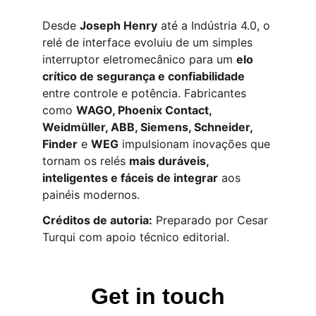
Desde 
Joseph Henry
 até a Indústria 4.0, o 
relé de interface evoluiu de um simples 
interruptor eletromecânico para um 
elo 
crítico de segurança e confiabilidade
entre controle e potência. Fabricantes 
como 
WAGO, Phoenix Contact, 
Weidmüller, ABB, Siemens, Schneider, 
Finder
 e 
WEG
 impulsionam inovações que 
tornam os relés 
mais duráveis, 
inteligentes e fáceis de integrar
 aos 
painéis modernos.
Créditos de autoria:
 Preparado por Cesar 
Turqui com apoio técnico editorial.
Get in touch