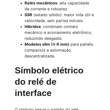
Relés mecânicos
: alta capacidade 
de corrente e robustez.
SSR
 (estado sólido): maior vida útil e 
velocidade, sem partes móveis.
Híbridos
: combinam contato 
mecânico e acionamento eletrônico, 
reduzindo desgaste.
Modelos slim (≤ 6 mm)
 para painéis 
compactos e automação 
descentralizada.
Símbolo elétrico 
do relé de 
interface
O símbolo segue o padrão do relé 