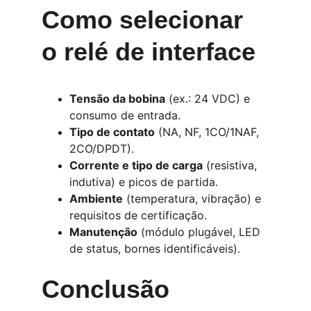
Como selecionar 
o relé de interface
Tensão da bobina
 (ex.: 24 VDC) e 
consumo de entrada.
Tipo de contato
 (NA, NF, 1CO/1NAF, 
2CO/DPDT).
Corrente e tipo de carga
 (resistiva, 
indutiva) e picos de partida.
Ambiente
 (temperatura, vibração) e 
requisitos de certificação.
Manutenção
 (módulo plugável, LED 
de status, bornes identificáveis).
Conclusão