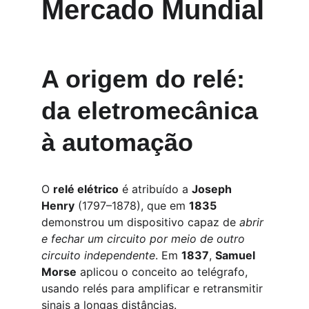
Mercado Mundial
A origem do relé: 
da eletromecânica 
à automação
O 
relé elétrico
 é atribuído a 
Joseph 
Henry
 (1797–1878), que em 
1835
demonstrou um dispositivo capaz de 
abrir 
e fechar um circuito por meio de outro 
circuito independente
. Em 
1837
, 
Samuel 
Morse
 aplicou o conceito ao telégrafo, 
usando relés para amplificar e retransmitir 
sinais a longas distâncias.