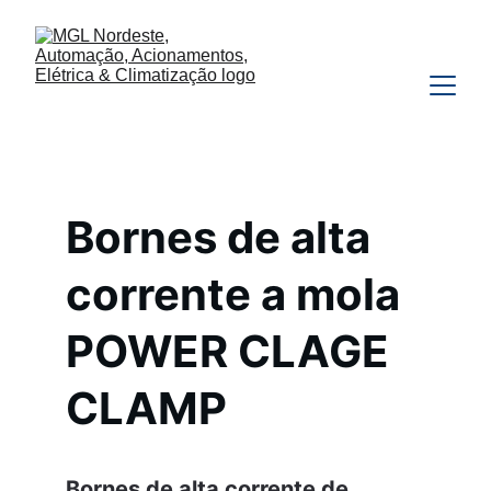
Bornes de alta 
corrente a mola 
POWER CLAGE 
CLAMP
Bornes de alta corrente de 